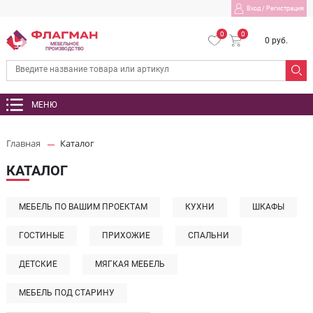
Вход
/
Регистрация
0
0
0 руб.
МЕБЕЛЬНОЕ
ПРОИЗВОДСТВО
МЕНЮ
Главная
Каталог
КАТАЛОГ
МЕБЕЛЬ ПО ВАШИМ ПРОЕКТАМ
КУХНИ
ШКАФЫ
ГОСТИНЫЕ
ПРИХОЖИЕ
СПАЛЬНИ
ДЕТСКИЕ
МЯГКАЯ МЕБЕЛЬ
МЕБЕЛЬ ПОД СТАРИНУ