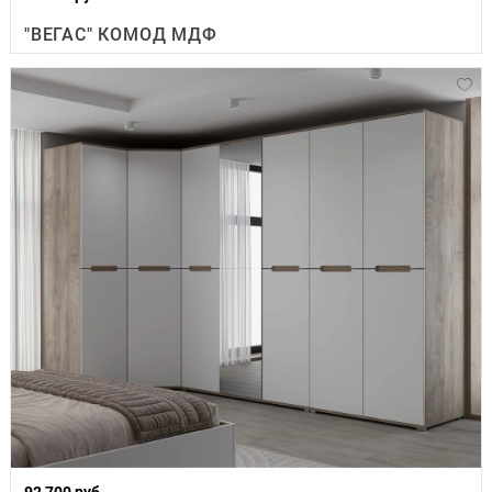
"ВЕГАС" КОМОД МДФ
92 700 руб.