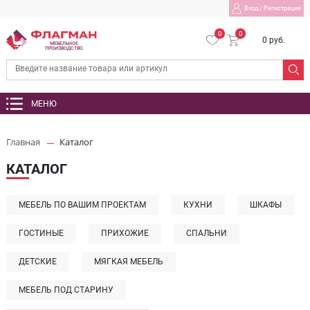
Вход
/
Регистрация
0
0
0 руб.
МЕБЕЛЬНОЕ
ПРОИЗВОДСТВО
МЕНЮ
Главная
Каталог
КАТАЛОГ
МЕБЕЛЬ ПО ВАШИМ ПРОЕКТАМ
КУХНИ
ШКАФЫ
ГОСТИНЫЕ
ПРИХОЖИЕ
СПАЛЬНИ
ДЕТСКИЕ
МЯГКАЯ МЕБЕЛЬ
МЕБЕЛЬ ПОД СТАРИНУ