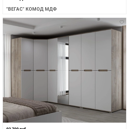
"ВЕГАС" КОМОД МДФ
92 700 руб.