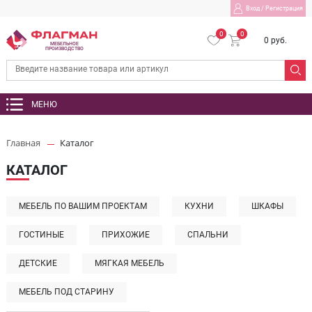
Вход
/
Регистрация
0
0
0 руб.
МЕБЕЛЬНОЕ
ПРОИЗВОДСТВО
МЕНЮ
Главная
Каталог
КАТАЛОГ
МЕБЕЛЬ ПО ВАШИМ ПРОЕКТАМ
КУХНИ
ШКАФЫ
ГОСТИНЫЕ
ПРИХОЖИЕ
СПАЛЬНИ
ДЕТСКИЕ
МЯГКАЯ МЕБЕЛЬ
МЕБЕЛЬ ПОД СТАРИНУ