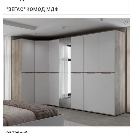
"ВЕГАС" КОМОД МДФ
92 700 руб.