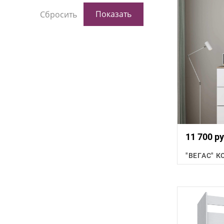
11 700 ру
"ВЕГАС" 