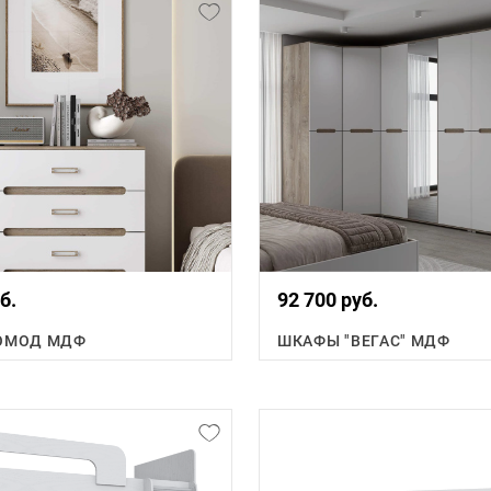
б.
92 700 руб.
КОМОД МДФ
ШКАФЫ "ВЕГАС" МДФ