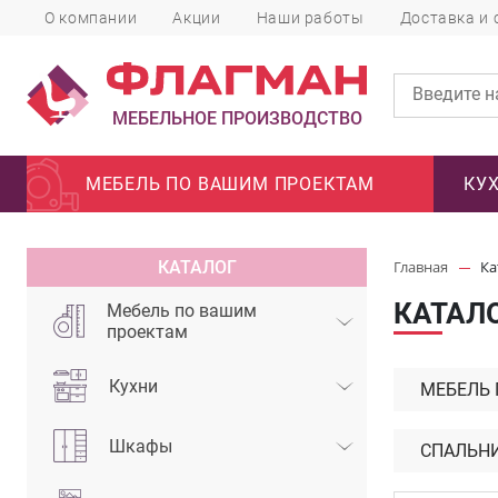
О компании
Акции
Наши работы
Доставка и 
МЕБЕЛЬНОЕ ПРОИЗВОДСТВО
МЕБЕЛЬ ПО ВАШИМ ПРОЕКТАМ
КУ
КАТАЛОГ
Главная
Ка
КАТАЛ
Мебель по вашим
проектам
Кухни
МЕБЕЛЬ
Шкафы
СПАЛЬН