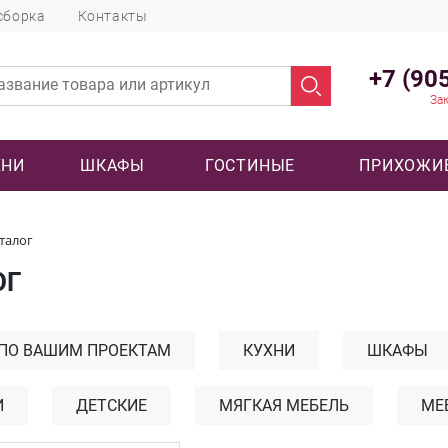
сборка
Контакты
+7 (90
Зак
ХНИ
ШКАФЫ
ГОСТИНЫЕ
ПРИХОЖИ
талог
ОГ
 ПО ВАШИМ ПРОЕКТАМ
КУХНИ
ШКАФЫ
И
ДЕТСКИЕ
МЯГКАЯ МЕБЕЛЬ
МЕ