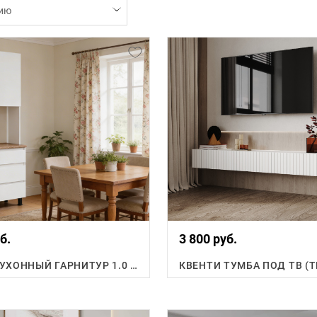
ию
б.
3 800 руб.
ФЛОРЕН КУХОННЫЙ ГАРНИТУР 1.0 М.