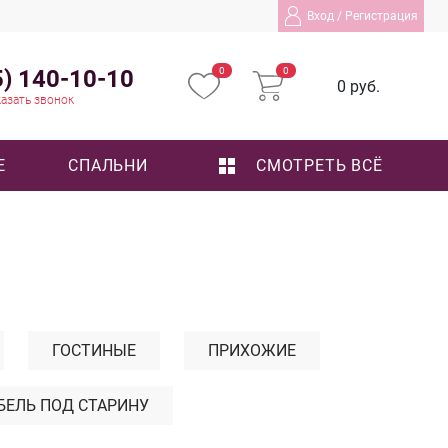
Вход
/
Регистрация
5) 140-10-10
0
0
0 руб.
азать звонок
Е
СПАЛЬНИ
СМОТРЕТЬ ВСЁ
ГОСТИНЫЕ
ПРИХОЖИЕ
БЕЛЬ ПОД СТАРИНУ