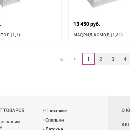
.
13 450 руб.
ТОЛ (1,1)
МАДРИД КОМОД (1,31)
‹
«
1
2
3
4
Г ТОВАРОВ
О 
Прихожие
Спальни
по вашим
АК
м
Детские