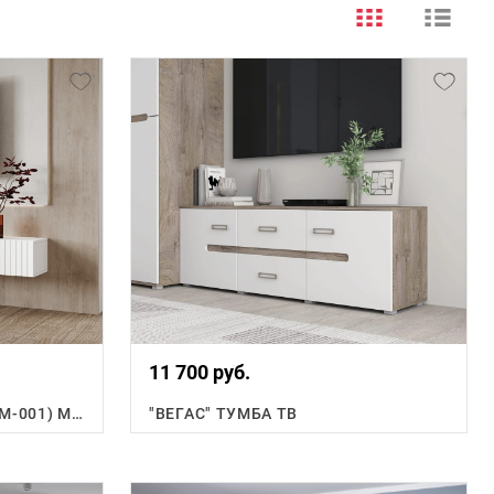
11 700 руб.
КВЕНТИ ТУМБА ПОД ТВ (ТМ-001) МДФ
"ВЕГАС" ТУМБА ТВ