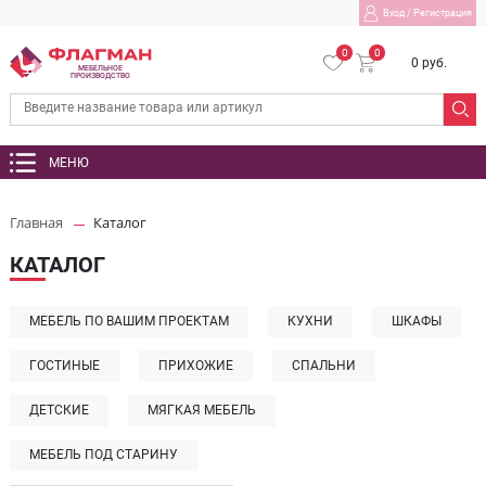
Вход
/
Регистрация
0
0
0 руб.
МЕБЕЛЬНОЕ
ПРОИЗВОДСТВО
МЕНЮ
Главная
Каталог
КАТАЛОГ
МЕБЕЛЬ ПО ВАШИМ ПРОЕКТАМ
КУХНИ
ШКАФЫ
ГОСТИНЫЕ
ПРИХОЖИЕ
СПАЛЬНИ
ДЕТСКИЕ
МЯГКАЯ МЕБЕЛЬ
МЕБЕЛЬ ПОД СТАРИНУ