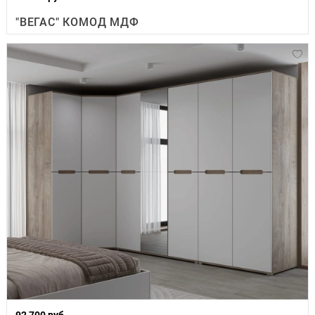
"ВЕГАС" КОМОД МДФ
92 700 руб.