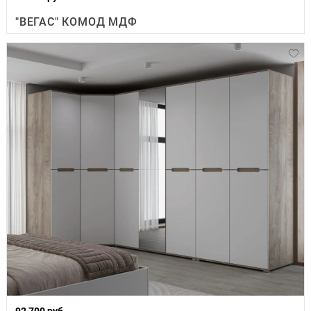
"ВЕГАС" КОМОД МДФ
92 700 руб.