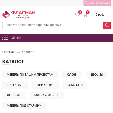
Вход
/
Регистрация
0
0
0 руб.
МЕБЕЛЬНОЕ
ПРОИЗВОДСТВО
МЕНЮ
Главная
Каталог
КАТАЛОГ
МЕБЕЛЬ ПО ВАШИМ ПРОЕКТАМ
КУХНИ
ШКАФЫ
ГОСТИНЫЕ
ПРИХОЖИЕ
СПАЛЬНИ
ДЕТСКИЕ
МЯГКАЯ МЕБЕЛЬ
МЕБЕЛЬ ПОД СТАРИНУ