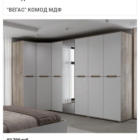
"ВЕГАС" КОМОД МДФ
92 700 руб.