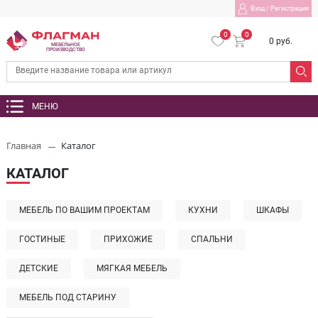
Вход
/
Регистрация
0
0
0 руб.
МЕБЕЛЬНОЕ
ПРОИЗВОДСТВО
МЕНЮ
Главная
Каталог
КАТАЛОГ
МЕБЕЛЬ ПО ВАШИМ ПРОЕКТАМ
КУХНИ
ШКАФЫ
ГОСТИНЫЕ
ПРИХОЖИЕ
СПАЛЬНИ
ДЕТСКИЕ
МЯГКАЯ МЕБЕЛЬ
МЕБЕЛЬ ПОД СТАРИНУ