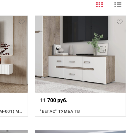
11 700 руб.
КВЕНТИ ТУМБА ПОД ТВ (ТМ-001) МДФ
"ВЕГАС" ТУМБА ТВ