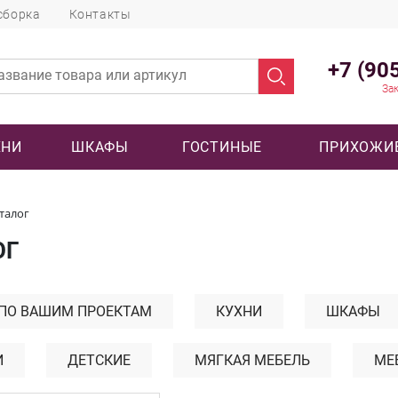
сборка
Контакты
+7 (90
Зак
ХНИ
ШКАФЫ
ГОСТИНЫЕ
ПРИХОЖИ
талог
ОГ
 ПО ВАШИМ ПРОЕКТАМ
КУХНИ
ШКАФЫ
И
ДЕТСКИЕ
МЯГКАЯ МЕБЕЛЬ
МЕ