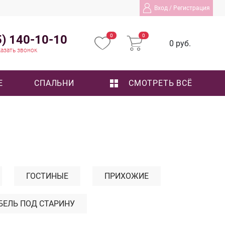
Вход
/
Регистрация
5) 140-10-10
0
0
0 руб.
азать звонок
Е
СПАЛЬНИ
СМОТРЕТЬ ВСЁ
ГОСТИНЫЕ
ПРИХОЖИЕ
БЕЛЬ ПОД СТАРИНУ