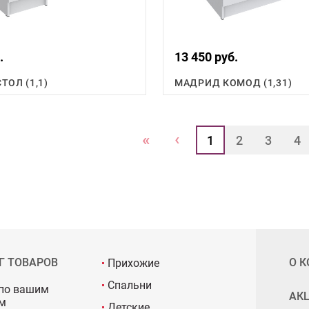
.
13 450 руб.
ТОЛ (1,1)
МАДРИД КОМОД (1,31)
‹
«
1
2
3
4
Г ТОВАРОВ
О 
Прихожие
Спальни
по вашим
АК
м
Детские