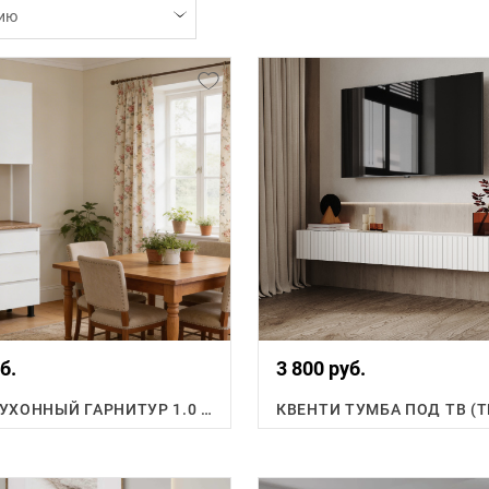
ию
б.
3 800 руб.
ФЛОРЕН КУХОННЫЙ ГАРНИТУР 1.0 М.