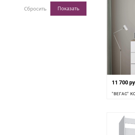
11 700 ру
"ВЕГАС" 