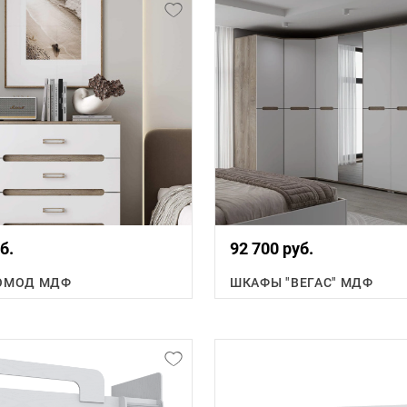
б.
92 700 руб.
КОМОД МДФ
ШКАФЫ "ВЕГАС" МДФ