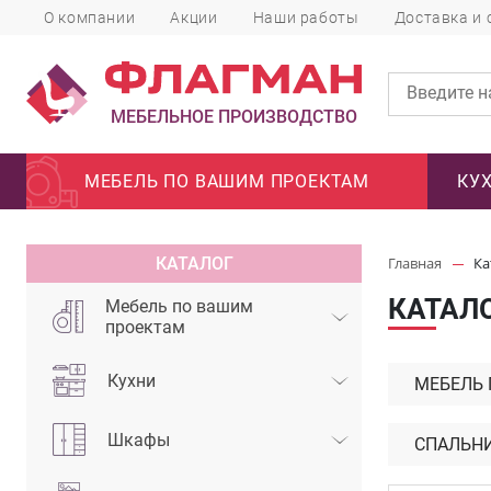
О компании
Акции
Наши работы
Доставка и 
МЕБЕЛЬНОЕ ПРОИЗВОДСТВО
МЕБЕЛЬ ПО ВАШИМ ПРОЕКТАМ
КУ
КАТАЛОГ
Главная
Ка
КАТАЛ
Мебель по вашим
проектам
Кухни
МЕБЕЛЬ
Шкафы
СПАЛЬН