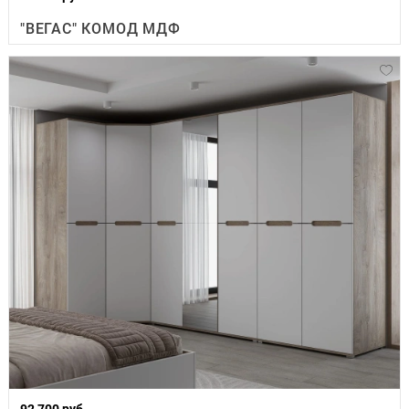
"ВЕГАС" КОМОД МДФ
92 700 руб.