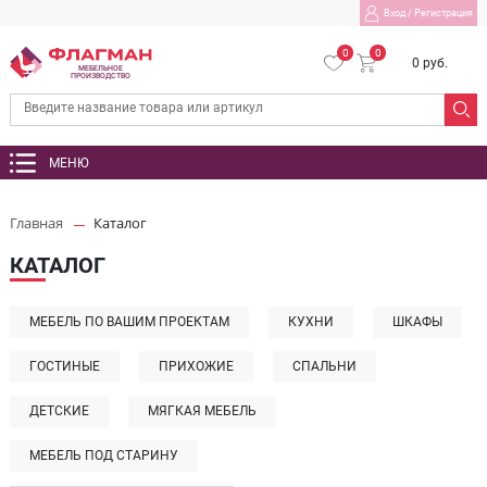
Вход
/
Регистрация
0
0
0 руб.
МЕБЕЛЬНОЕ
ПРОИЗВОДСТВО
МЕНЮ
Главная
Каталог
КАТАЛОГ
МЕБЕЛЬ ПО ВАШИМ ПРОЕКТАМ
КУХНИ
ШКАФЫ
ГОСТИНЫЕ
ПРИХОЖИЕ
СПАЛЬНИ
ДЕТСКИЕ
МЯГКАЯ МЕБЕЛЬ
МЕБЕЛЬ ПОД СТАРИНУ