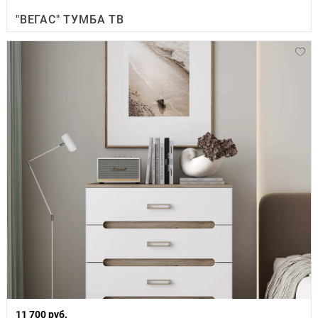
"ВЕГАС" ТУМБА ТВ
11 700 руб.