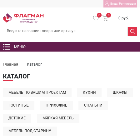
Вход
/
Регистрация
0
0
0 руб.
МЕБЕЛЬНОЕ
ПРОИЗВОДСТВО
МЕНЮ
Главная
Каталог
КАТАЛОГ
МЕБЕЛЬ ПО ВАШИМ ПРОЕКТАМ
КУХНИ
ШКАФЫ
ГОСТИНЫЕ
ПРИХОЖИЕ
СПАЛЬНИ
ДЕТСКИЕ
МЯГКАЯ МЕБЕЛЬ
МЕБЕЛЬ ПОД СТАРИНУ