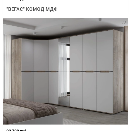
"ВЕГАС" КОМОД МДФ
92 700 руб.