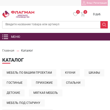
Вход
/
Регистрация
0
0
0 руб.
МЕБЕЛЬНОЕ
ПРОИЗВОДСТВО
МЕНЮ
Главная
Каталог
КАТАЛОГ
МЕБЕЛЬ ПО ВАШИМ ПРОЕКТАМ
КУХНИ
ШКАФЫ
ГОСТИНЫЕ
ПРИХОЖИЕ
СПАЛЬНИ
ДЕТСКИЕ
МЯГКАЯ МЕБЕЛЬ
МЕБЕЛЬ ПОД СТАРИНУ