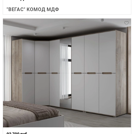
"ВЕГАС" КОМОД МДФ
92 700 руб.