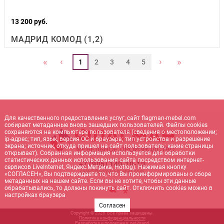
13 200 руб.
МАДРИД КОМОД (1,2)
‹
›
«
»
1
2
3
4
5
Для качественного предоставления услуг, сайт flagman-mebel.com
собирает метаданные вновь зашедших пользователей. Файлы cookies
сохраняются на компьютере пользователя (сведения о местоположении;
ip-адрес; тип, язык, версия ОС и браузера; тип устройства и разрешение
экрана; источник, откуда пришел на сайт пользователь; какие страницы
открывает). Собранная информация используется для обработки
статистических данных использования сайта посредством интернет-
+7 (905) 140-10-10
сервисов LiveInternet, Яндекс.Метрика, Hotlog). Нажимая кнопку
sale@flagman-mebel.com
«СОГЛАСЕН», Вы подтверждаете то, что Вы проинформированы о сборе
метаданных на нашем сайте. Если вы не хотите, чтобы эти данные
обрабатывались, то должны покинуть сайт. Отключить cookies можно в
настройках браузера
Согласен
Copyright © 2026. Все права защищены.
Политика конфиденциальности
Разработка и поддержка:
net-
b
ran
d